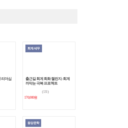
는 치
자존감
그램도
하였는
리스트
이미지
회계/세무
복함을
을 통
칭 리더십
출근길 회계 회화 챌린지: 회계
까막눈 극복 프로젝트
(131)
170,000원
동양문학