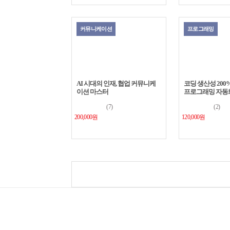
커뮤니케이션
프로그래밍
AI 시대의 인재, 협업 커뮤니케
코딩 생산성 200%
이션 마스터
프로그래밍 자동화 w
Copilot
(7)
(2)
200,000원
120,000원