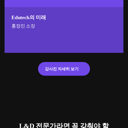
Edutech의 미래
홍정민 소장
강사진 자세히 보기
L&D 전문가라면 꼭 갖춰야 할