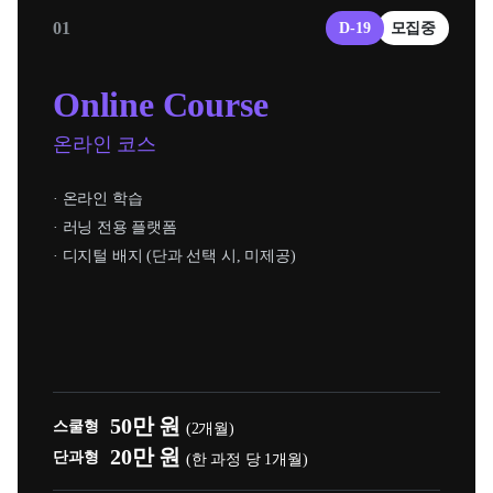
01
D-19
모집중
Online Course
온라인 코스
· 온라인 학습
· 러닝 전용 플랫폼
· 디지털 배지 (단과 선택 시, 미제공)
50만 원
스쿨형
(2개월)
20만 원
단과형
(한 과정 당 1개월)