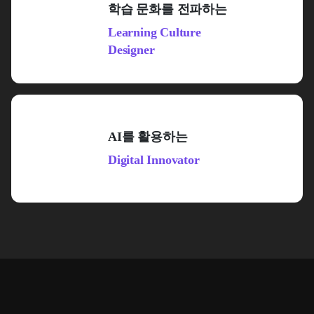
학습 문화를 전파하는
조직 내 갈등을 조정해 성과를 낼 수 있는
환경을 조성합니다.
Learning Culture
Designer
지속적인 성과 달성을 위해,
지식을 서로 공유하고 배우는
AI를 활용하는
문화를 조성합니다.
Digital Innovator
AI와 같은 새로운 기술을
효과적으로 활용할 수 있도록
교육하고 지원합니다.