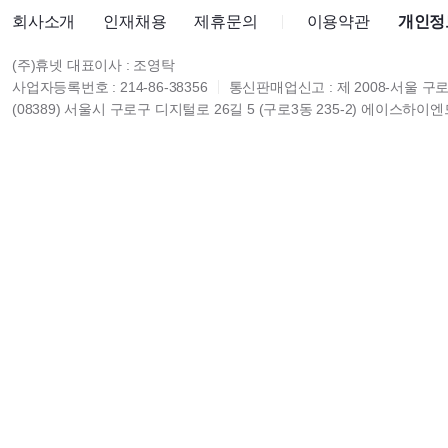
회사소개
인재채용
제휴문의
이용약관
개인정
(주)휴넷 대표이사 : 조영탁
사업자등록번호 : 214-86-38356
통신판매업신고 : 제 2008-서울 구로
(08389) 서울시 구로구 디지털로 26길 5 (구로3동 235-2) 에이스하이