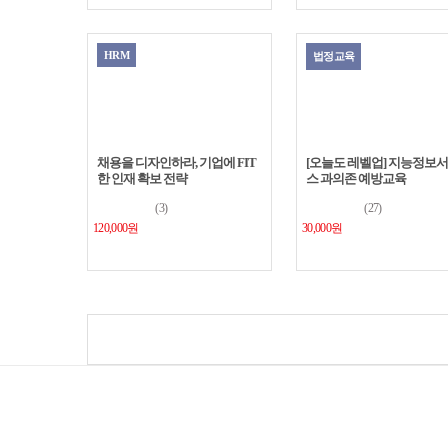
HRM
법정교육
채용을 디자인하라, 기업에 FIT
[오늘도 레벨업] 지능정보
한 인재 확보 전략
스 과의존 예방교육
(3)
(27)
120,000원
30,000원