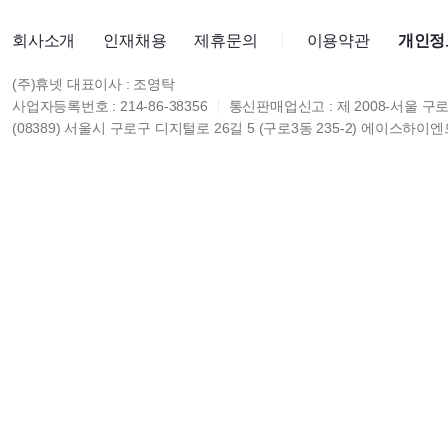
회사소개
인재채용
제휴문의
이용약관
개인정
(주)휴넷 대표이사 : 조영탁
사업자등록번호 : 214-86-38356
통신판매업신고 : 제 2008-서울 구로
(08389) 서울시 구로구 디지털로 26길 5 (구로3동 235-2) 에이스하이