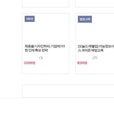
HRM
법정교육
채용을 디자인하라, 기업에 FIT
[오늘도 레벨업] 지능정보
한 인재 확보 전략
스 과의존 예방교육
(3)
(27)
120,000원
30,000원