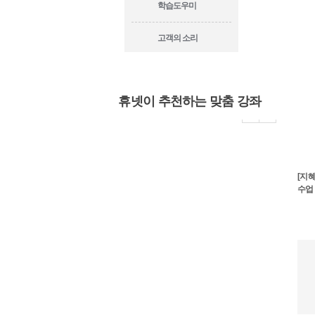
학습도우미
고객의 소리
휴넷이 추천하는 맞춤 강좌
[지혜
수업