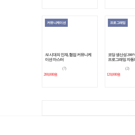
커뮤니케이션
프로그래밍
AI 시대의 인재, 협업 커뮤니케
코딩 생산성 200%
이션 마스터
프로그래밍 자동화 w
Copilot
(7)
(2)
200,000원
120,000원