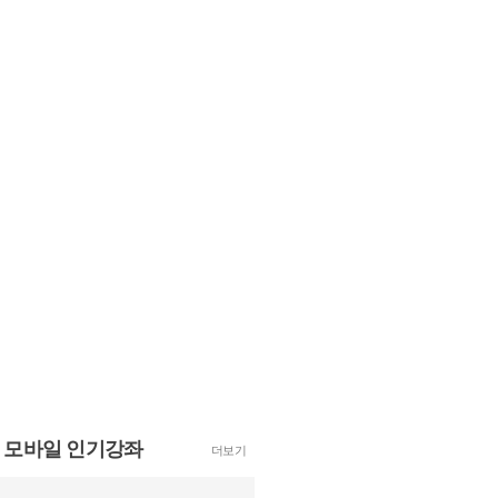
모바일 인기강좌
더보기