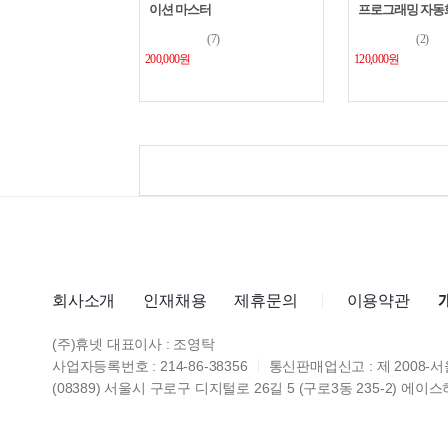
이션 마스터
프로그래밍 자동화 w
Copilot
(7)
(2)
200,000원
120,000원
회사소개
인재채용
제휴문의
이용약관
(주)휴넷 대표이사 : 조영탁
사업자등록번호 : 214-86-38356
통신판매업신고 : 제 2008-서
(08389) 서울시 구로구 디지털로 26길 5 (구로3동 235-2) 에