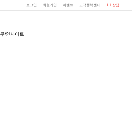
user service
로그인
회원가입
이벤트
고객행복센터
1:1 상담
무/인사이트