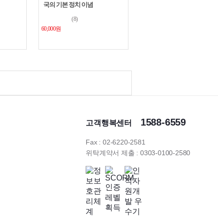
국의 기본 정치 이념
(8)
60,000원
1588-6559
고객행복센터
Fax : 02-6220-2581
위탁계약서 제출 : 0303-0100-2580