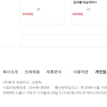
업무를 재설계하다
(0)
(1)
185,000원
100,000원
회사소개
인재채용
제휴문의
이용약관
개인정
(주)휴넷 대표이사 : 조영탁
사업자등록번호 : 214-86-38356
통신판매업신고 : 제 2008-서울 구로
(08389) 서울시 구로구 디지털로 26길 5 (구로3동 235-2) 에이스하이