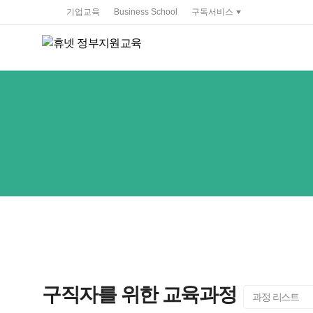
service portal
기업교육
Business School
구독서비스
구직자를 위한 교육과정
과정 리스트