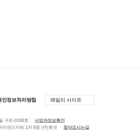
개인정보처리방침
패밀리 사이트
울 구로-0308호
사업자정보확인
이스하이엔드타워 1차 8층 (주)휴넷
찾아오시는길