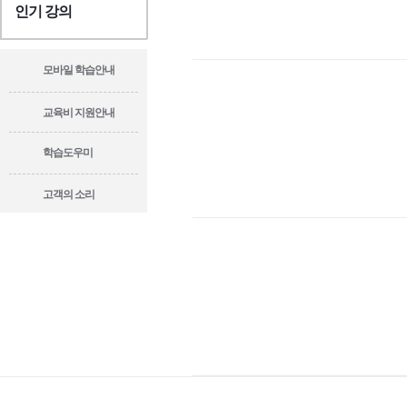
인기 강의
모바일 학습안내
교육비 지원안내
학습도우미
고객의 소리