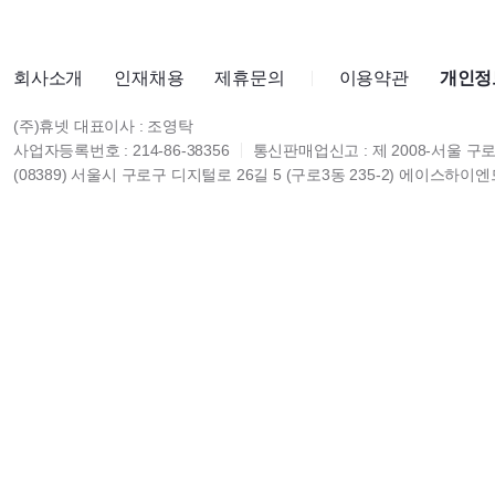
회사소개
인재채용
제휴문의
이용약관
개인정
(주)휴넷 대표이사 : 조영탁
사업자등록번호 : 214-86-38356
통신판매업신고 : 제 2008-서울 구로
(08389) 서울시 구로구 디지털로 26길 5 (구로3동 235-2) 에이스하이