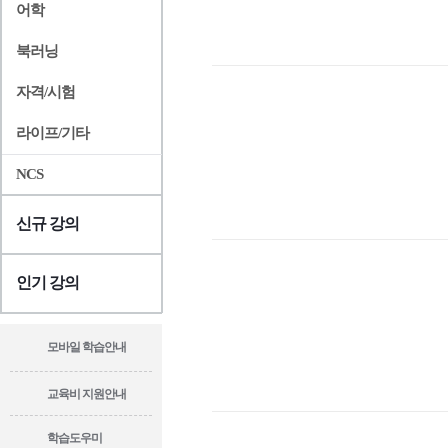
어학
북러닝
자격/시험
라이프/기타
NCS
신규 강의
인기 강의
모바일 학습안내
교육비 지원안내
학습도우미