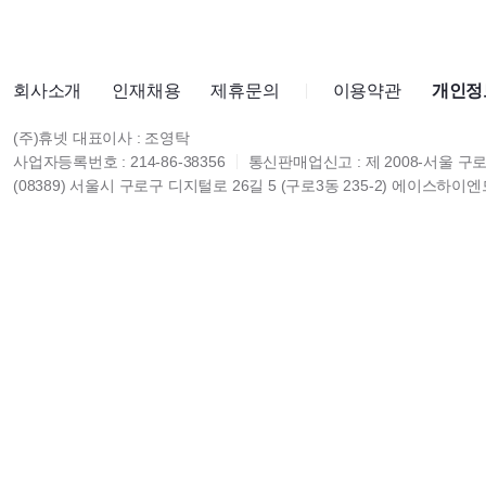
회사소개
인재채용
제휴문의
이용약관
개인정
(주)휴넷 대표이사 : 조영탁
사업자등록번호 : 214-86-38356
통신판매업신고 : 제 2008-서울 구로
(08389) 서울시 구로구 디지털로 26길 5 (구로3동 235-2) 에이스하이