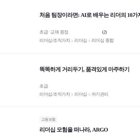
처음 팀장이라면: AI로 배우는 리더의 10가
초급
교재 증정
(2)
리더십/조직가치
리더십
리더십 종합
똑똑하게 거리두기, 품격있게 마주하기
초급
리더십/조직가치
리더십
자기관리
고용보험
리더십 모험을 떠나라, ARGO