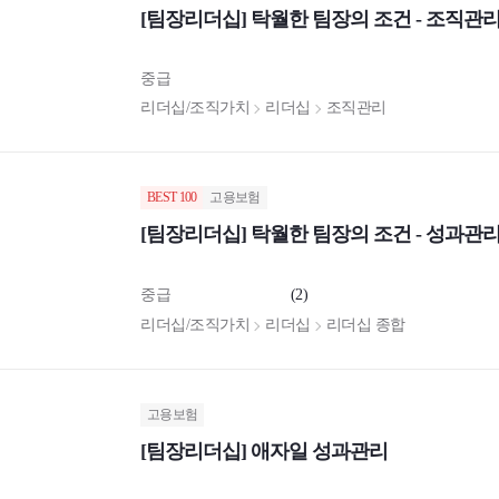
[팀장리더십] 탁월한 팀장의 조건 - 조직관
중급
리더십/조직가치
리더십
조직관리
BEST 100
고용보험
[팀장리더십] 탁월한 팀장의 조건 - 성과관
중급
(2)
리더십/조직가치
리더십
리더십 종합
고용보험
[팀장리더십] 애자일 성과관리