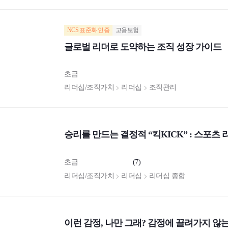
NCS 표준화 인증
고용보험
글로벌 리더로 도약하는 조직 성장 가이드
초급
리더십/조직가치
리더십
조직관리
승리를 만드는 결정적 “킥KICK” : 스포츠
초급
(7)
리더십/조직가치
리더십
리더십 종합
이런 감정, 나만 그래? 감정에 끌려가지 않