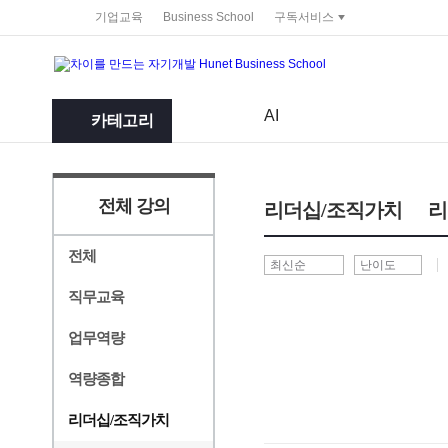
service portal
기업교육
Business School
구독서비스
AI
카테고리
전체 강의
리더십/조직가치
리
전체
직무교육
업무역량
역량종합
리더십/조직가치