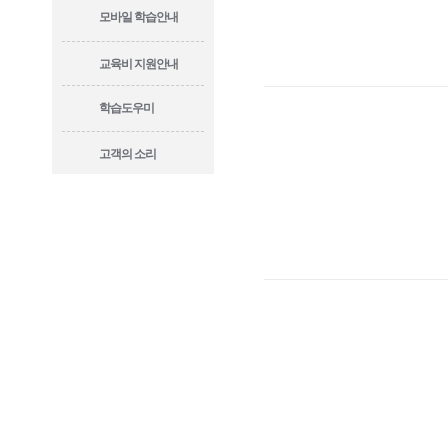
모바일 학습안내
교육비 지원안내
학습도우미
고객의 소리