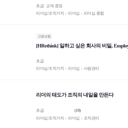
초급
교재 증정
리더십/조직가치
리더십
리더십 종합
고용보험
[HRethink] 일하고 싶은 회사의 비밀, Employee
초급
리더십/조직가치
리더십
사람관리
리더의 태도가 조직의 내일을 만든다
초급
(10)
리더십/조직가치
리더십
조직관리