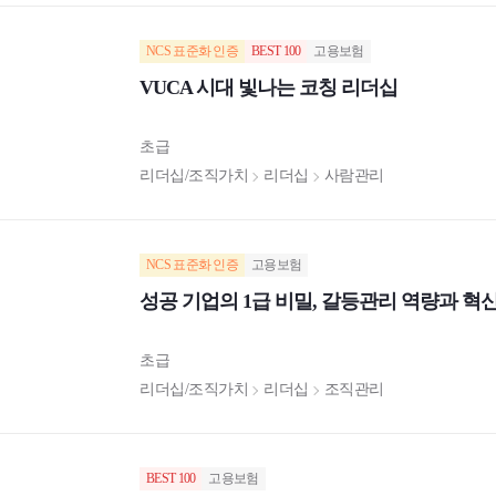
NCS 표준화 인증
BEST 100
고용보험
VUCA 시대 빛나는 코칭 리더십
초급
리더십/조직가치
리더십
사람관리
NCS 표준화 인증
고용보험
성공 기업의 1급 비밀, 갈등관리 역량과 혁
초급
리더십/조직가치
리더십
조직관리
BEST 100
고용보험