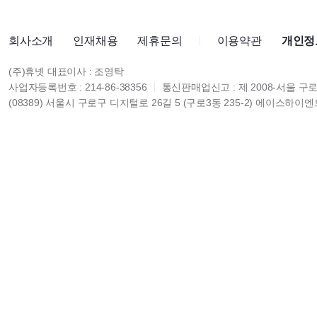
회사소개
인재채용
제휴문의
이용약관
개인정
(주)휴넷 대표이사 : 조영탁
사업자등록번호 : 214-86-38356
통신판매업신고 : 제 2008-서울 구로
(08389) 서울시 구로구 디지털로 26길 5 (구로3동 235-2) 에이스하이