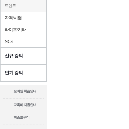
트렌드
자격/시험
라이프/기타
NCS
신규 강의
인기 강의
모바일 학습안내
교육비 지원안내
학습도우미